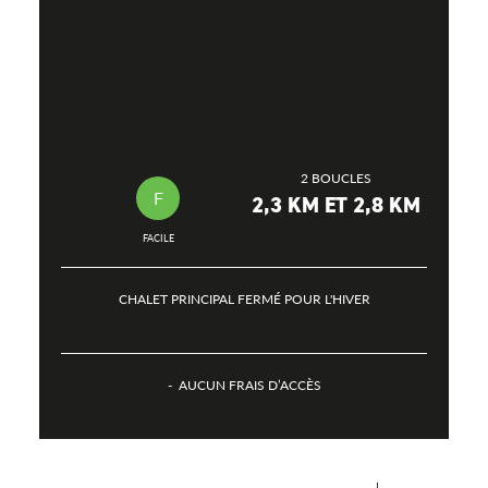
2 BOUCLES
F
2,3 KM ET 2,8 KM
FACILE
CHALET PRINCIPAL FERMÉ POUR L'HIVER
AUCUN FRAIS D’ACCÈS