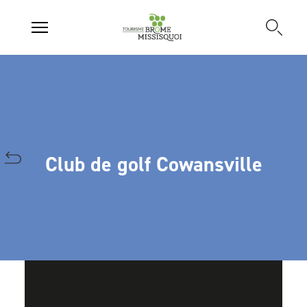
Club de golf Cowansville