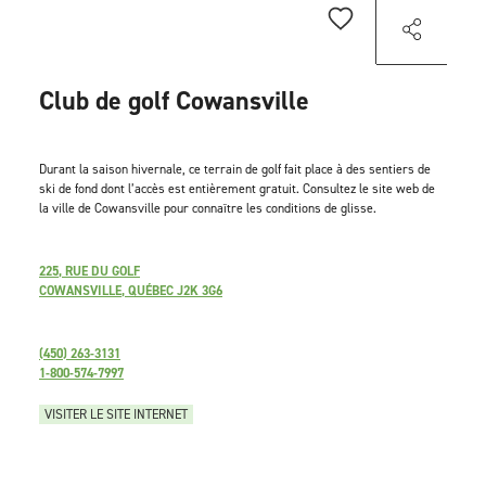
Club de golf Cowansville
Durant la saison hivernale, ce terrain de golf fait place à des sentiers de
ski de fond dont l’accès est entièrement gratuit. Consultez le site web de
la ville de Cowansville pour connaître les conditions de glisse.
225, RUE DU GOLF
COWANSVILLE, QUÉBEC J2K 3G6
(450) 263-3131
1-800-574-7997
VISITER LE SITE INTERNET