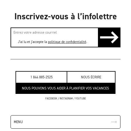
Inscrivez-vous à l’infolettre
J'ai lu et j'accepte la
politique de confidentialité
.
1 844 885-2525
NOUS ÉCRIRE
NOUS POUVONS VOUS AIDER À PLANIFIER VOS VACANCES
FACEBOOK
/
INSTAGRAM
/
YOUTUBE
MENU