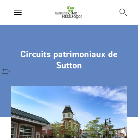
Circuits patrimoniaux de
Sutton