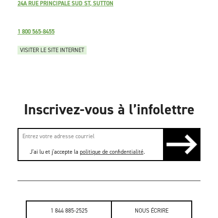
24A RUE PRINCIPALE SUD ST, SUTTON
1 800 565-8455
VISITER LE SITE INTERNET
Inscrivez-vous à l’infolettre
J'ai lu et j'accepte la
politique de confidentialité
.
1 844 885-2525
NOUS ÉCRIRE