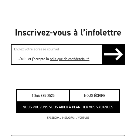
Inscrivez-vous à l’infolettre
J'ai lu et j'accepte la
politique de confidentialité
.
1 844 885-2525
NOUS ÉCRIRE
NOUS POUVONS VOUS AIDER À PLANIFIER VOS VACANCES
FACEBOOK
/
INSTAGRAM
/
YOUTUBE