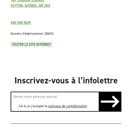
169, CHEMIN STAINES
SUTTON, QUÉBEC J0E 2K0
450-538-5639
Numéro d'établissement: 206010
VISITER LE SITE INTERNET
Inscrivez-vous à l’infolettre
J'ai lu et j'accepte la
politique de confidentialité
.