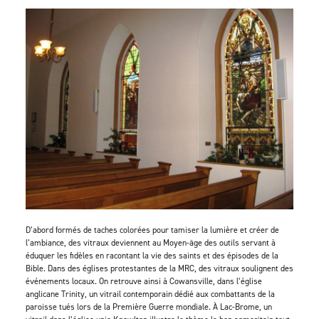
D’abord formés de taches colorées pour tamiser la lumière et créer de
l’ambiance, des vitraux deviennent au Moyen-âge des outils servant à
éduquer les fidèles en racontant la vie des saints et des épisodes de la
Bible. Dans des églises protestantes de la MRC, des vitraux soulignent des
événements locaux. On retrouve ainsi à Cowansville, dans l’église
anglicane Trinity, un vitrail contemporain dédié aux combattants de la
paroisse tués lors de la Première Guerre mondiale. À Lac-Brome, un