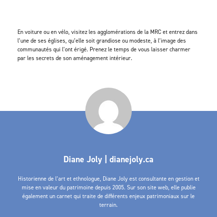
En voiture ou en vélo, visitez les agglomérations de la MRC et entrez dans
l’une de ses églises, qu’elle soit grandiose ou modeste, à l’image des
communautés qui l’ont érigé. Prenez le temps de vous laisser charmer
par les secrets de son aménagement intérieur.
Diane Joly | dianejoly.ca
Historienne de l’art et ethnologue, Diane Joly est consultante en gestion et
mise en valeur du patrimoine depuis 2005. Sur son site web, elle publie
également un carnet qui traite de différents enjeux patrimoniaux sur le
terrain.