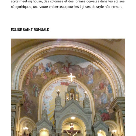
style meeting house, des colonnes et des formes ogivales dans les églises
néogothiques, une voute en berceau pour les églises de style néo-roman.
ÉGLISE SAINT-ROMUALD