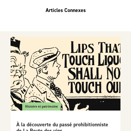
Articles Connexes
Histoire et patrimoine
À la découverte du passé prohibitionniste
de La Route des vins