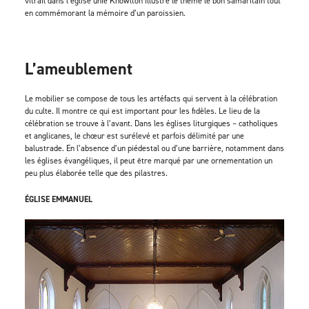
vitrail dans l’église unie Knowlton illustre le thème le bon samaritain tout
en commémorant la mémoire d’un paroissien.
L’ameublement
Le mobilier se compose de tous les artéfacts qui servent à la célébration
du culte. Il montre ce qui est important pour les fidèles. Le lieu de la
célébration se trouve à l’avant. Dans les églises liturgiques – catholiques
et anglicanes, le chœur est surélevé et parfois délimité par une
balustrade. En l’absence d’un piédestal ou d’une barrière, notamment dans
les églises évangéliques, il peut être marqué par une ornementation un
peu plus élaborée telle que des pilastres.
ÉGLISE EMMANUEL