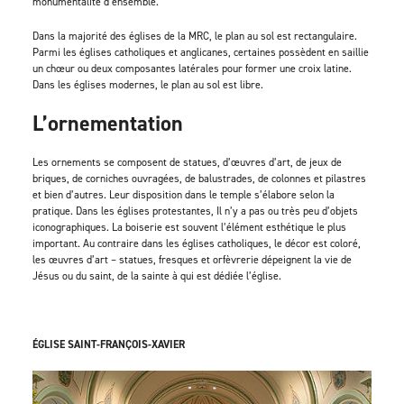
monumentalité d’ensemble.
Dans la majorité des églises de la MRC, le plan au sol est rectangulaire.
Parmi les églises catholiques et anglicanes, certaines possèdent en saillie
un chœur ou deux composantes latérales pour former une croix latine.
Dans les églises modernes, le plan au sol est libre.
L’ornementation
Les ornements se composent de statues, d’œuvres d’art, de jeux de
briques, de corniches ouvragées, de balustrades, de colonnes et pilastres
et bien d’autres. Leur disposition dans le temple s’élabore selon la
pratique. Dans les églises protestantes, Il n’y a pas ou très peu d’objets
iconographiques. La boiserie est souvent l’élément esthétique le plus
important. Au contraire dans les églises catholiques, le décor est coloré,
les œuvres d’art – statues, fresques et orfèvrerie dépeignent la vie de
Jésus ou du saint, de la sainte à qui est dédiée l’église.
ÉGLISE SAINT-FRANÇOIS-XAVIER