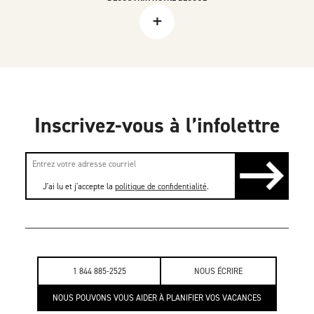
+
Inscrivez-vous à l’infolettre
J'ai lu et j'accepte la
politique de confidentialité
.
1 844 885-2525
NOUS ÉCRIRE
NOUS POUVONS VOUS AIDER À PLANIFIER VOS VACANCES