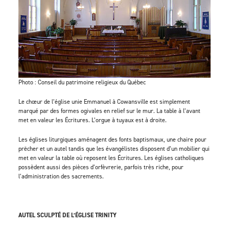
Photo : Conseil du patrimoine religieux du Québec
Le chœur de l’église unie Emmanuel à Cowansville est simplement
marqué par des formes ogivales en relief sur le mur. La table à l’avant
met en valeur les Écritures. L’orgue à tuyaux est à droite.
Les églises liturgiques aménagent des fonts baptismaux, une chaire pour
prêcher et un autel tandis que les évangélistes disposent d’un mobilier qui
met en valeur la table où reposent les Écritures. Les églises catholiques
possèdent aussi des pièces d’orfèvrerie, parfois très riche, pour
l’administration des sacrements.
AUTEL SCULPTÉ DE L’ÉGLISE TRINITY