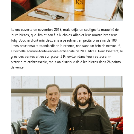
Ils ont ouverts en novembre 2019, mais déjà, on souligne la maturité de
leurs bières, que Jim et son fils Nicholas Allan et leur maître-brasseur
Toby Bouchard ont mis deux ans à peaufiner, en petits brassins de 100
litres pour ensuite standardiser la recette, non sans un brin de nervosité,
à l’échelle somme-toute-encore-artisanale de 2000 litres. Pour l’instant, le
gros des ventes a lieu sur place, à Knowlton dans leur restaurant-
pizzeria-microbrasserie, mais on distribue déjà les bières dans 26 points
de vente.