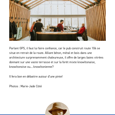
Parlant GPS, il faut lui faire confiance, car le pub construit route 104 se
situe en retrait de la route. Alliant béton, métal et bois dans une
architecture surprenamment chaleureuse, il offre de larges baies vitrées
donnant sur une vaste terrasse et sur la forêt mixte knowltonaise,
knowltonoise ou… knowltonienne?
Il fera bon en débattre autour d’une pinte!
Photos : Marie-Jade Côté