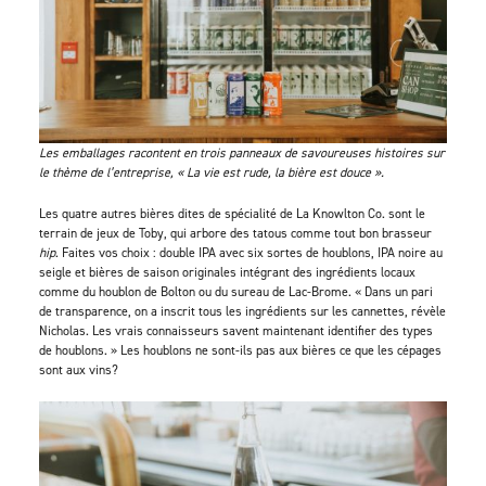
Les emballages racontent en trois panneaux de savoureuses histoires sur
le thème de l’entreprise, « La vie est rude, la bière est douce ».
Les quatre autres bières dites de spécialité de La Knowlton Co. sont le
terrain de jeux de Toby, qui arbore des tatous comme tout bon brasseur
hip
. Faites vos choix : double IPA avec six sortes de houblons, IPA noire au
seigle et bières de saison originales intégrant des ingrédients locaux
comme du houblon de Bolton ou du sureau de Lac-Brome. « Dans un pari
de transparence, on a inscrit tous les ingrédients sur les cannettes, révèle
Nicholas. Les vrais connaisseurs savent maintenant identifier des types
de houblons. » Les houblons ne sont-ils pas aux bières ce que les cépages
sont aux vins?