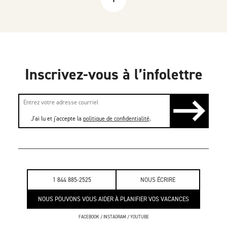
Inscrivez-vous à l’infolettre
J'ai lu et j'accepte la
politique de confidentialité
.
1 844 885-2525
NOUS ÉCRIRE
NOUS POUVONS VOUS AIDER À PLANIFIER VOS VACANCES
FACEBOOK
/
INSTAGRAM
/
YOUTUBE