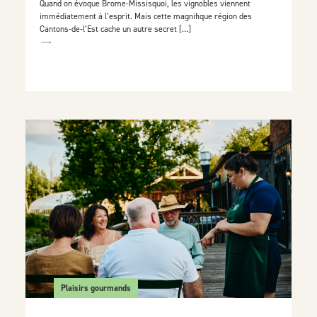
Quand on évoque Brome-Missisquoi, les vignobles viennent
immédiatement à l’esprit. Mais cette magnifique région des
Cantons-de-l’Est cache un autre secret […]
Plaisirs gourmands