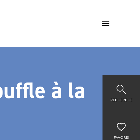
uffle à la
RECHERCHE
FAVORIS