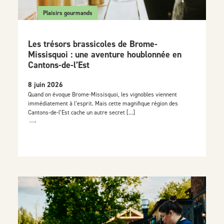
Plaisirs gourmands
Les trésors brassicoles de Brome-
Missisquoi : une aventure houblonnée en
Cantons-de-l’Est
8 juin 2026
Quand on évoque Brome-Missisquoi, les vignobles viennent
immédiatement à l’esprit. Mais cette magnifique région des
Cantons-de-l’Est cache un autre secret […]