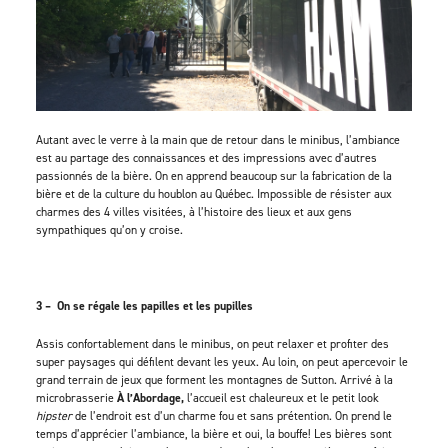
Autant avec le verre à la main que de retour dans le minibus, l’ambiance
est au partage des connaissances et des impressions avec d’autres
passionnés de la bière. On en apprend beaucoup sur la fabrication de la
bière et de la culture du houblon au Québec. Impossible de résister aux
charmes des 4 villes visitées, à l’histoire des lieux et aux gens
sympathiques qu’on y croise.
3 – On se régale les papilles et les pupilles
Assis confortablement dans le minibus, on peut relaxer et profiter des
super paysages qui défilent devant les yeux. Au loin, on peut apercevoir le
grand terrain de jeux que forment les montagnes de Sutton. Arrivé à la
microbrasserie
À l’Abordage,
l’accueil est chaleureux et le petit look
hipster
de l’endroit est d’un charme fou et sans prétention. On prend le
temps d’apprécier l’ambiance, la bière et oui, la bouffe! Les bières sont