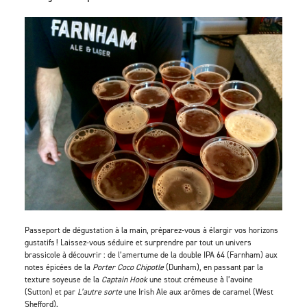
Passeport de dégustation à la main, préparez-vous à élargir vos horizons
gustatifs ! Laissez-vous séduire et surprendre par tout un univers
brassicole à découvrir : de l’amertume de la double IPA 64 (Farnham) aux
notes épicées de la
Porter Coco Chipotle
(Dunham), en passant par la
texture soyeuse de la
Captain Hook
une stout crémeuse à l’avoine
(Sutton) et par
L’autre sorte
une Irish Ale aux arômes de caramel (West
Shefford).