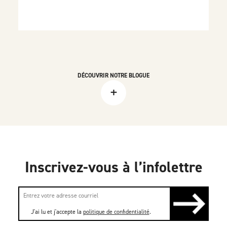
DÉCOUVRIR NOTRE BLOGUE
+
Inscrivez-vous à l’infolettre
J'ai lu et j'accepte la
politique de confidentialité
.