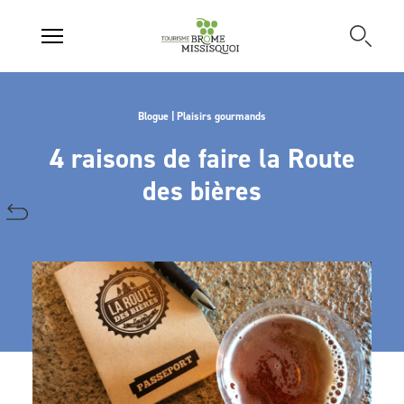
Blogue | Plaisirs gourmands
4 raisons de faire la Route
des bières