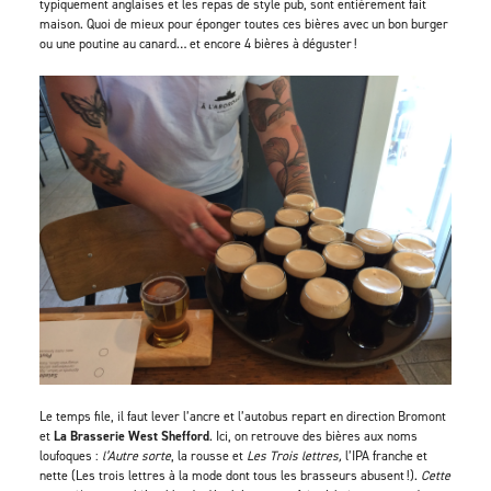
typiquement anglaises et les repas de style pub, sont entièrement fait
maison. Quoi de mieux pour éponger toutes ces bières avec un bon burger
ou une poutine au canard… et encore 4 bières à déguster !
Le temps file, il faut lever l’ancre et l’autobus repart en direction Bromont
et
La Brasserie West Shefford
. Ici, on retrouve des bières aux noms
loufoques :
l’Autre sorte
, la rousse et
Les Trois lettres,
l’IPA franche et
nette (Les trois lettres à la mode dont tous les brasseurs abusent !).
Cette