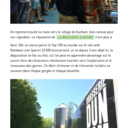
On reprend ensuite la route vers le village de Dunham, bien connue pour
ses vignobles. La réputation de
LA BRASSERIE DUNHAM
n’est plus à
faire. Elle se classe parmi le Top 100 au monde sur le site web
Ratebeer.com (parmi 22 500 brasseries!), et ce depuis 3 ans déjà! Ici, la
dégustation se fait au chai, où l’on peut en apprendre davantage sur le
savoir-faire des brasseurs résolument tournés vers l’exploration et le
renouveau des genres. Ce désir d’innover et de réinventer la bière se
savoure dans chaque gorgée et chaque bouteille.