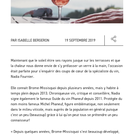
PAR ISABELLE BERGERON
19 SEPTEMBRE 2019
Maintenant que le soleil étire ses rayons jusque sur les terrasses et que
la chaleur nous donne envie de s’y prélasser un verre à la main, l’occasion
était parfaite pour s’enquérir des coups de cœur de la spécialiste du vin,
Nadia Fournier.
Elle connaît Brome-Missisquoi depuis plusieurs années, mais y habite à
temps plein depuis 2013. Chroniqueuse vin, critique et conseillère, Nadia
signe également le fameux Guide du vin Phaneuf depuis 2011. Protégée du
nom moins fameux Michel Phaneuf, figure emblématique, non seulement
dans le milieu viticole, mais auprès de la population en général puisque
c’est un peu (beaucoup) grâce à lui qu’on peut tous se prétendre un peu
connaisseur!
« Depuis quelques années, Brome-Missisquoi s’est beaucoup développé,