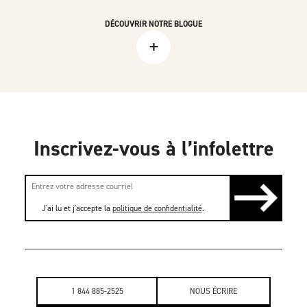
DÉCOUVRIR NOTRE BLOGUE
+
Inscrivez-vous à l’infolettre
J'ai lu et j'accepte la
politique de confidentialité
.
1 844 885-2525
NOUS ÉCRIRE