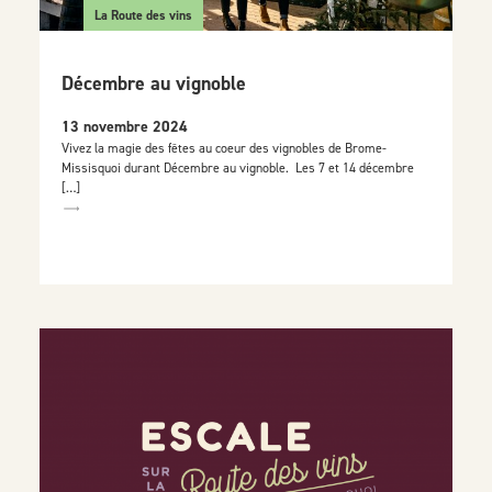
La Route des vins
Décembre au vignoble
13 novembre 2024
Vivez la magie des fêtes au coeur des vignobles de Brome-
Missisquoi durant Décembre au vignoble. Les 7 et 14 décembre
[…]